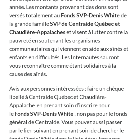
année. Les montants provenant des dons sont
versés totalement au
Fonds SVP-Denis White
de
la grande famille
SVP de Centraide Québec et
Chaudière-Appalaches
et visent à lutter contre la
pauvreté en soutenant les organismes
communautaires qui viennent en aide aux aînés et
enfants en difficultés. Les Internautes sauront
vous reconnaître comme étant solidaires à la
cause des aînés.
Avis aux personnes intéressées : faire un chèque
libellé à Centraide Québec et Chaudière-
Appalache
en prenant soin d’inscrire pour
le
Fonds SVP-Denis White
, non pas pour le fonds
général de Centraide. Vous pouvez aussi passer
par le lien suivant en prenant soin de chercher le
fonds Denis White dans la liste déroulante par