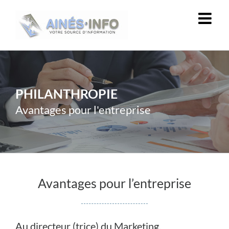
Passer
au
contenu
PHILANTHROPIE
Avantages pour l'entreprise
Avantages pour l’entreprise
Au directeur (trice) du Marketing,