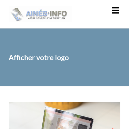
Passer
au
contenu
Afficher votre logo