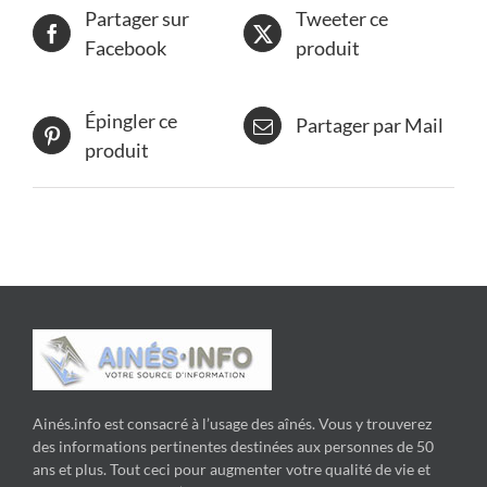
Partager sur
Tweeter ce
Facebook
produit
Épingler ce
Partager par Mail
produit
Ainés.info est consacré à l’usage des aînés. Vous y trouverez
des informations pertinentes destinées aux personnes de 50
ans et plus. Tout ceci pour augmenter votre qualité de vie et