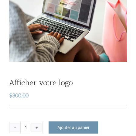
Afficher votre logo
$
300.00
Ajouter au panier
quantité