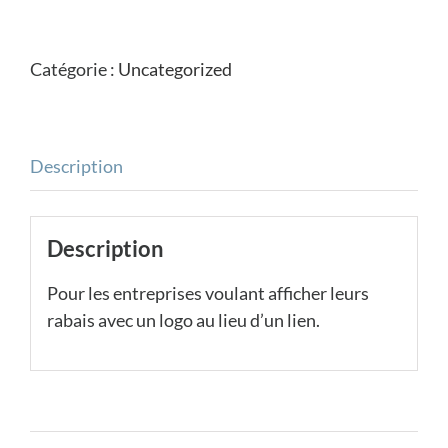
de
Afficher
votre
Catégorie :
Uncategorized
logo
Description
Description
Pour les entreprises voulant afficher leurs
rabais avec un logo au lieu d’un lien.